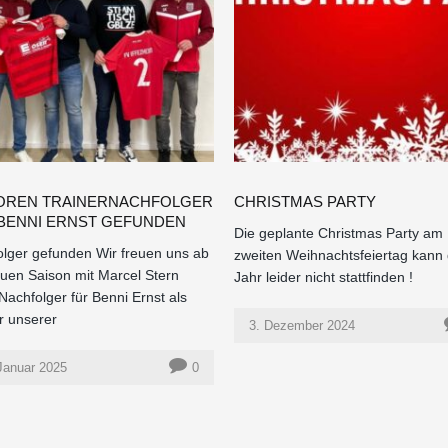
OREN TRAINERNACHFOLGER
CHRISTMAS PARTY
BENNI ERNST GEFUNDEN
Die geplante Christmas Party am
lger gefunden Wir freuen uns ab
zweiten Weihnachtsfeiertag kann 
uen Saison mit Marcel Stern
Jahr leider nicht stattfinden !
Nachfolger für Benni Ernst als
r unserer
3. Dezember 2024
Januar 2025
0