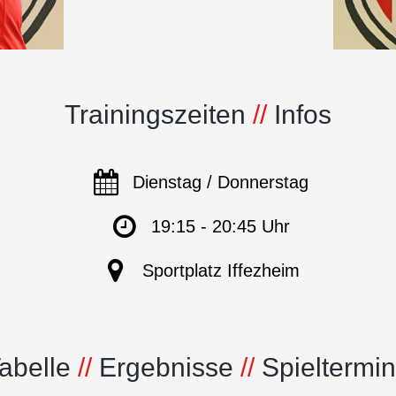
Trainingszeiten
//
Infos
Dienstag / Donnerstag
19:15 - 20:45 Uhr
Sportplatz Iffezheim
abelle
//
Ergebnisse
//
Spieltermi