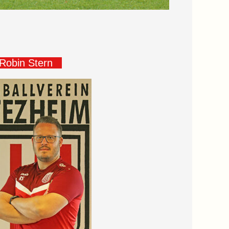
obin Stern