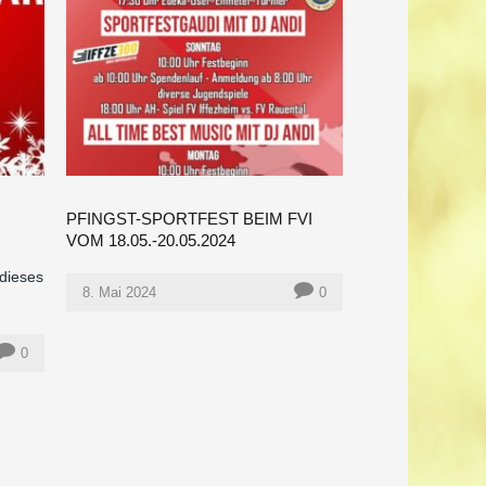
PFINGST-SPORTFEST BEIM FVI
VOM 18.05.-20.05.2024
dieses
8. Mai 2024
0
0