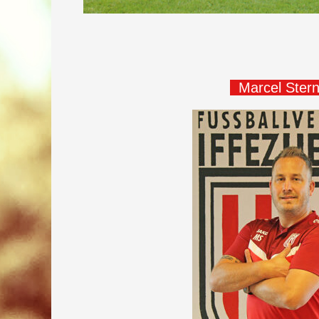
Marcel Ster