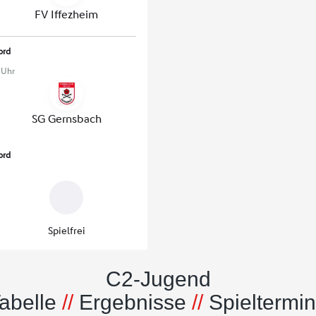
C2-Jugend
abelle
//
Ergebnisse
//
Spieltermi