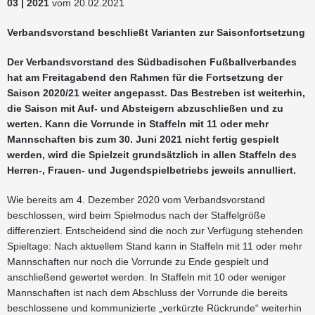
03 | 2021
vom 20.02.2021
Verbandsvorstand beschließt Varianten zur Saisonfortsetzung
Der Verbandsvorstand des Südbadischen Fußballverbandes
hat am Freitagabend den Rahmen für die Fortsetzung der
Saison 2020/21 weiter angepasst. Das Bestreben ist weiterhin,
die Saison mit Auf- und Absteigern abzuschließen und zu
werten. Kann die Vorrunde in Staffeln mit 11 oder mehr
Mannschaften bis zum 30. Juni 2021 nicht fertig gespielt
werden, wird die Spielzeit grundsätzlich in allen Staffeln des
Herren-, Frauen- und Jugendspielbetriebs jeweils annulliert.
Wie bereits am 4. Dezember 2020 vom Verbandsvorstand
beschlossen, wird beim Spielmodus nach der Staffelgröße
differenziert. Entscheidend sind die noch zur Verfügung stehenden
Spieltage: Nach aktuellem Stand kann in Staffeln mit 11 oder mehr
Mannschaften nur noch die Vorrunde zu Ende gespielt und
anschließend gewertet werden. In Staffeln mit 10 oder weniger
Mannschaften ist nach dem Abschluss der Vorrunde die bereits
beschlossene und kommunizierte „verkürzte Rückrunde“ weiterhin