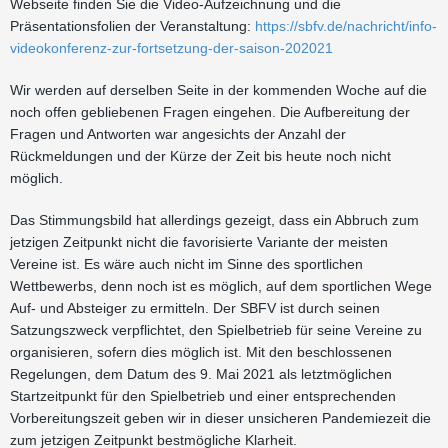
Webseite finden Sie die Video-Aufzeichnung und die
Präsentationsfolien der Veranstaltung:
https://sbfv.de/nachricht/info-
videokonferenz-zur-fortsetzung-der-saison-202021
Wir werden auf derselben Seite in der kommenden Woche auf die
noch offen gebliebenen Fragen eingehen. Die Aufbereitung der
Fragen und Antworten war angesichts der Anzahl der
Rückmeldungen und der Kürze der Zeit bis heute noch nicht
möglich.
Das Stimmungsbild hat allerdings gezeigt, dass ein Abbruch zum
jetzigen Zeitpunkt nicht die favorisierte Variante der meisten
Vereine ist. Es wäre auch nicht im Sinne des sportlichen
Wettbewerbs, denn noch ist es möglich, auf dem sportlichen Wege
Auf- und Absteiger zu ermitteln. Der SBFV ist durch seinen
Satzungszweck verpflichtet, den Spielbetrieb für seine Vereine zu
organisieren, sofern dies möglich ist. Mit den beschlossenen
Regelungen, dem Datum des 9. Mai 2021 als letztmöglichen
Startzeitpunkt für den Spielbetrieb und einer entsprechenden
Vorbereitungszeit geben wir in dieser unsicheren Pandemiezeit die
zum jetzigen Zeitpunkt bestmögliche Klarheit.