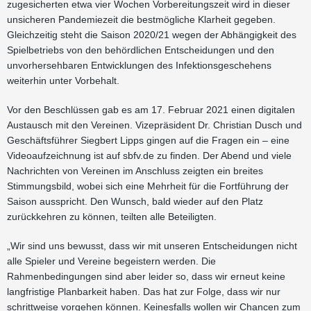
zugesicherten etwa vier Wochen Vorbereitungszeit wird in dieser
unsicheren Pandemiezeit die bestmögliche Klarheit gegeben.
Gleichzeitig steht die Saison 2020/21 wegen der Abhängigkeit des
Spielbetriebs von den behördlichen Entscheidungen und den
unvorhersehbaren Entwicklungen des Infektionsgeschehens
weiterhin unter Vorbehalt.
Vor den Beschlüssen gab es am 17. Februar 2021 einen digitalen
Austausch mit den Vereinen. Vizepräsident Dr. Christian Dusch und
Geschäftsführer Siegbert Lipps gingen auf die Fragen ein – eine
Videoaufzeichnung ist auf sbfv.de zu finden. Der Abend und viele
Nachrichten von Vereinen im Anschluss zeigten ein breites
Stimmungsbild, wobei sich eine Mehrheit für die Fortführung der
Saison ausspricht. Den Wunsch, bald wieder auf den Platz
zurückkehren zu können, teilten alle Beteiligten.
„Wir sind uns bewusst, dass wir mit unseren Entscheidungen nicht
alle Spieler und Vereine begeistern werden. Die
Rahmenbedingungen sind aber leider so, dass wir erneut keine
langfristige Planbarkeit haben. Das hat zur Folge, dass wir nur
schrittweise vorgehen können. Keinesfalls wollen wir Chancen zum