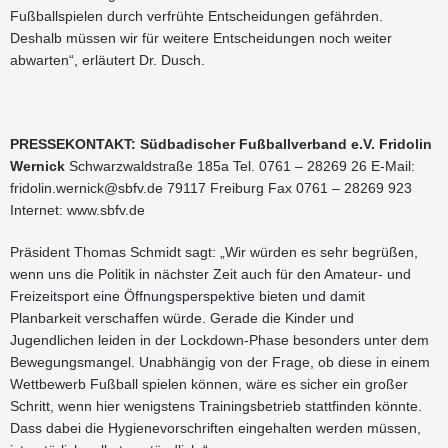
Fußballspielen durch verfrühte Entscheidungen gefährden.
Deshalb müssen wir für weitere Entscheidungen noch weiter
abwarten“, erläutert Dr. Dusch.
PRESSEKONTAKT: Südbadischer Fußballverband e.V. Fridolin
Wernick
Schwarzwaldstraße 185a Tel. 0761 – 28269 26 E-Mail:
fridolin.wernick@sbfv.de
79117 Freiburg Fax 0761 – 28269 923
Internet: www.sbfv.de
Präsident Thomas Schmidt sagt: „Wir würden es sehr begrüßen,
wenn uns die Politik in nächster Zeit auch für den Amateur- und
Freizeitsport eine Öffnungsperspektive bieten und damit
Planbarkeit verschaffen würde. Gerade die Kinder und
Jugendlichen leiden in der Lockdown-Phase besonders unter dem
Bewegungsmangel. Unabhängig von der Frage, ob diese in einem
Wettbewerb Fußball spielen können, wäre es sicher ein großer
Schritt, wenn hier wenigstens Trainingsbetrieb stattfinden könnte.
Dass dabei die Hygienevorschriften eingehalten werden müssen,