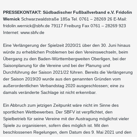
PRESSEKONTAKT: Südbadischer Fußballverband e.V. Fridolin
Wernick
Schwarzwaldstraße 185a Tel. 0761 – 28269 26 E-Mail:
fridolin.wernick@sbfv.de
79117 Freiburg Fax 0761 – 28269 923
Internet: www.sbfv.de
Eine Verlängerung der Spielzeit 2020/21 über den 30. Juni hinaus
würde zu erheblichen Problemen bei den Vereinswechseln, beim
Übergang zu den Baden-Württembergweiten Oberligen, bei der
Saisonplanung für die Vereine und bei der Planung und
Durchführung der Saison 2021/22 führen. Bereits die Verlängerung
der Saison 2019/20 wurde aus den genannten Gründen vom
außerordentlichen Verbandstag 2020 ausgeschlossen; eine zu
damals veränderte Sachlage ist nicht erkennbar.
Ein Abbruch zum jetzigen Zeitpunkt wäre nicht im Sinne des
sportlichen Wettbewerbes. Der SBFV ist verpflichtet, den
Spielbetrieb für seine Vereine mit der Austragung möglichst vieler
Spiele zu organisieren, sofern dies möglich ist. Mit den
beschlossenen Regelungen, dem Datum des 9. Mai 2021 und den