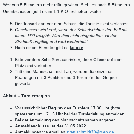
Wer von 5 Elfmetern mehr trifft, gewinnt. Steht es nach 5 Elfmetern
Unentschieden geht es im 1:1 K.O.-Schießen weiter.
Der Torwart darf vor dem Schuss die Torlinie nicht verlassen.
Geschossen wird erst, wenn der Schiedsrichter den Ball mit
einem Pfiff freigibt! Wird dies nicht eingehalten, ist der
Strafstoß ungültig und wird wiederholt!
Nach einem Elfmeter gibt es
keinen
Bitte vor dem Schießen austrinken, denn Gläser auf dem
Platz sind verboten.
Tritt eine Mannschaft nicht an, werden die einzelnen
Paarungen mit 3 Punkten und 3 Toren für den Gegner
gewertet.
Ablauf – Turnierbeginn:
Voraussichtlicher
Beginn des Turniers 17.30
Uhr (bitte
spätestens um 17.15 Uhr bei der Turnierleitung anmelden.
Bei der Anmeldung den Mannschaftsnamen angeben.
Anmeldeschluss ist der 31.05.2022
.
Anmeldungen via email an
sven.schmidt79@web.de