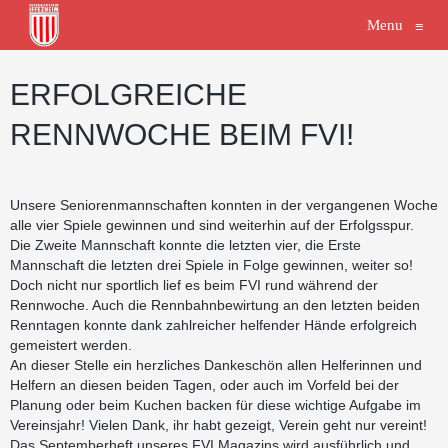
Menu
≡
ERFOLGREICHE
RENNWOCHE BEIM FVI!
Unsere Seniorenmannschaften konnten in der vergangenen Woche
alle vier Spiele gewinnen und sind weiterhin auf der Erfolgsspur.
Die Zweite Mannschaft konnte die letzten vier, die Erste
Mannschaft die letzten drei Spiele in Folge gewinnen, weiter so!
Doch nicht nur sportlich lief es beim FVI rund während der
Rennwoche. Auch die Rennbahnbewirtung an den letzten beiden
Renntagen konnte dank zahlreicher helfender Hände erfolgreich
gemeistert werden.
An dieser Stelle ein herzliches Dankeschön allen Helferinnen und
Helfern an diesen beiden Tagen, oder auch im Vorfeld bei der
Planung oder beim Kuchen backen für diese wichtige Aufgabe im
Vereinsjahr! Vielen Dank, ihr habt gezeigt, Verein geht nur vereint!
Das Septemberheft unseres FVI Magazins wird ausführlich und