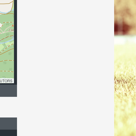
UTORS