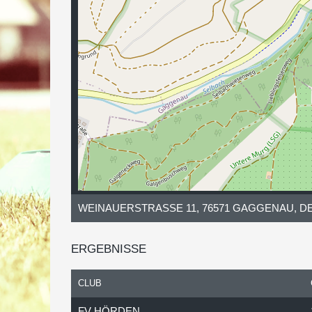
WEINAUERSTRASSE 11, 76571 GAGGENAU, D
ERGEBNISSE
CLUB
FV HÖRDEN