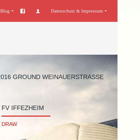
Blog
Datenschutz & Impressum
n
gemein
Datenschutz
Impressum
 2016 GROUND WEINAUERSTRASSE 1
FV IFFEZHEIM
DRAW