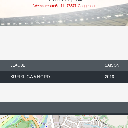
Weinauerstraße 11, 76571 Gaggenau
LEAGUE
SAISON
KREISLIGA A NORD
2016