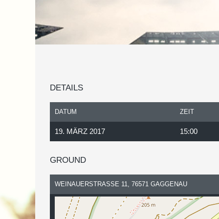
DETAILS
DATUM
ZEIT
19. MÄRZ 2017
15:00
GROUND
WEINAUERSTRASSE 11, 76571 GAGGENAU