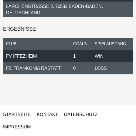
LÄRCHENSTRASSE 2, 76532 BADEN-BADEN, D
EUTSCHLAND
ERGEBNISSE
CLUB
GOALS
SPIELAUSGANG
FV IFFEZHEIM
1
WIN
FC FRANKONIA RASTATT
0
LOSS
STARTSEITE
KONTAKT
DATENSCHUTZ
IMPRESSUM