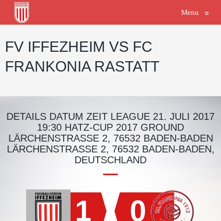
Menu
≡
FV IFFEZHEIM VS FC
FRANKONIA RASTATT
DETAILS DATUM ZEIT LEAGUE 21. JULI 2017
19:30 HATZ-CUP 2017 GROUND
LÄRCHENSTRASSE 2, 76532 BADEN-BADEN L
ÄRCHENSTRASSE 2, 76532 BADEN-BADEN, DE
UTSCHLAND
1
0