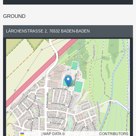
GROUND
LÄRCHENSTRASSE 2, 76532 BADEN-BADEN
LEAFLET
|
MAP DATA ©
OPENSTREETMAP
CONTRIBUTORS