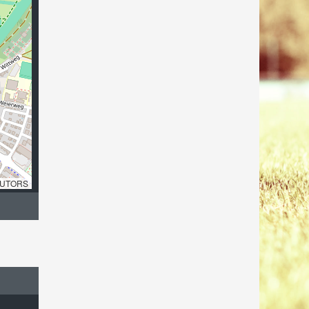
UTORS