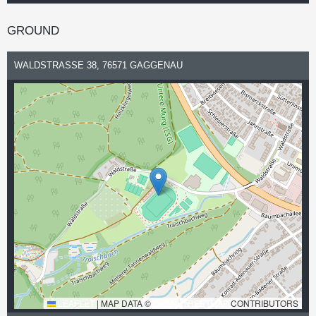
GROUND
WALDSTRASSE 38, 76571 GAGGENAU
LEAFLET
|
MAP DATA ©
OPENSTREETMAP
CONTRIBUTORS