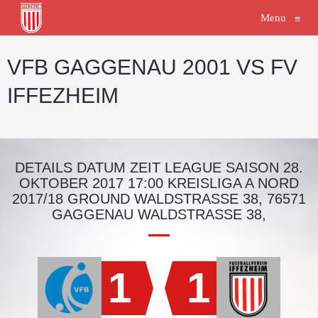
Menu
≡
VFB GAGGENAU 2001 VS FV
IFFEZHEIM
DETAILS DATUM ZEIT LEAGUE SAISON 28.
OKTOBER 2017 17:00 KREISLIGA A NORD
2017/18 GROUND WALDSTRASSE 38, 76571 G
AGGENAU WALDSTRASSE 38,
1
1