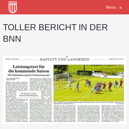
Menu
≡
TOLLER BERICHT IN DER
BNN