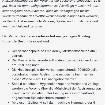
Fußballverbände bei der Politik für die Lockerung eingesetzt. Es ist
gut, dass sie dem nachgekommen ist. Allerdings müssen wir nun
sehr sorgsam darauf achten, dass die Bedingungen für die
Wiederaufnahme des Wettbewerbsbetriebs eingehalten werden
“,
so Dusch. Dabei seien alle Vereine, Spieler und Funktionäre und
auch der Verband gefordert.
Der Verbandsspielausschuss hat am gestrigen Montag
folgende Beschlüsse gefasst:
Der Verbandspokal soll mit den Qualifikationsspielen am 1.8.
starten.
Die Meisterschaftsrunde soll in den überbezirklichen Ligen
am 22.8. beginnen.
Die Halbfinalspiele der Verbandspokalrunde 2019/20 sollen –
vorbehaltlich einer Abstimmung mit den Teilnehmern in
dieser Woche – am 1.8. nachgeholt werden.
Sobald ein Muster-Hygienekonzept des Verbandes vorliegt,
werden die Vereine über die Möglichkeit der Austragung von
Freundschaftsspielen unter Leitung eines vom Verband
angesetzten Schiedsrichters informiert.
Ab diesem Zeitpunkt soll dann auch die Hemmung der 6-