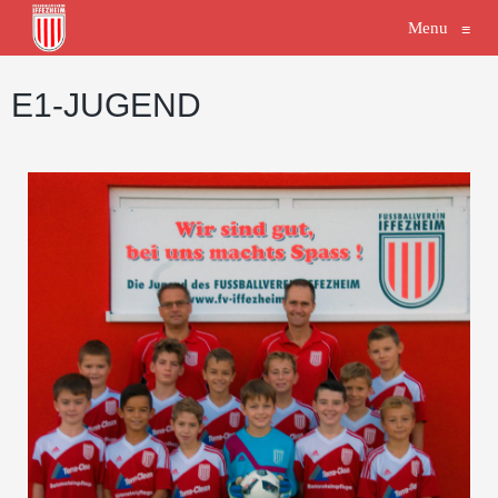
Menu
≡
E1-JUGEND