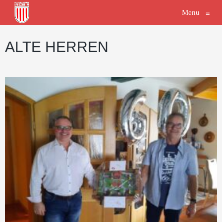
Menu
≡
ALTE HERREN