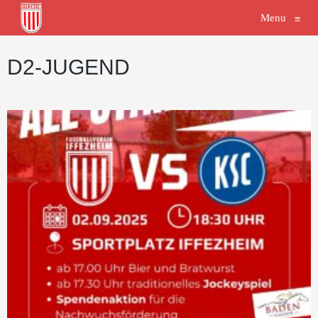
Menu
≡
D2-JUGEND